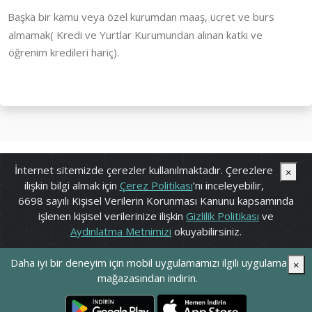
Başka bir kamu veya özel kurumdan maaş, ücret ve burs
almamak( Kredi ve Yurtlar Kurumundan alınan katkı ve
öğrenim kredileri hariç).
İnternet sitemizde çerezler kullanılmaktadır. Çerezlere
×
ilişkin bilgi almak için
Çerez Politikası
’nı inceleyebilir,
6698 sayılı Kişisel Verilerin Korunması Kanunu kapsamında
işlenen kişisel verilerinize ilişkin
Gizlilik Politikası
ve
Aydınlatma Metnimizi
okuyabilirsiniz.
Daha iyi bir deneyim için mobil uygulamamızı ilgili uygulama
×
Vakfımız 29.06.2021 tarihinde kurulmuştur
mağazasından indirin.
Vakfımız, Cumhurbaşkanlığı 09.10.2024 tarih ve 2024/9040