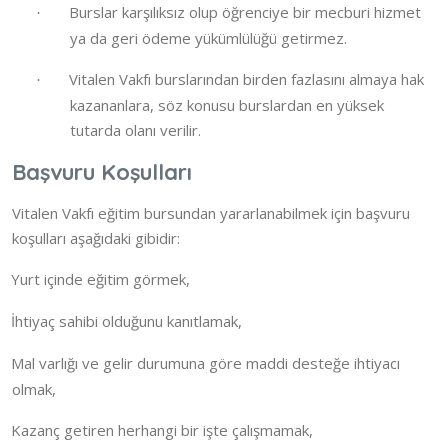
Burslar karşılıksız olup öğrenciye bir mecburi hizmet
·
ya da geri ödeme yükümlülüğü getirmez.
Vitalen Vakfı burslarından birden fazlasını almaya hak
·
kazananlara, söz konusu burslardan en yüksek
tutarda olanı verilir.
Başvuru Koşulları
Vitalen Vakfı eğitim bursundan yararlanabilmek için başvuru
koşulları aşağıdaki gibidir:
Yurt içinde eğitim görmek,
İhtiyaç sahibi olduğunu kanıtlamak,
Mal varlığı ve gelir durumuna göre maddi desteğe ihtiyacı
olmak,
Kazanç getiren herhangi bir işte çalışmamak,