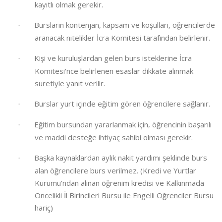
kayıtlı olmak gerekir.
Bursların kontenjan, kapsam ve koşulları, öğrencilerde
·
aranacak nitelikler İcra Komitesi tarafından belirlenir.
Kişi ve kuruluşlardan gelen burs isteklerine İcra
·
Komitesi'nce belirlenen esaslar dikkate alınmak
suretiyle yanıt verilir.
Burslar yurt içinde eğitim gören öğrencilere sağlanır.
·
Eğitim bursundan yararlanmak için, öğrencinin başarılı
·
ve maddi desteğe ihtiyaç sahibi olması gerekir.
Başka kaynaklardan aylık nakit yardımı şeklinde burs
·
alan öğrencilere burs verilmez. (Kredi ve Yurtlar
Kurumu’ndan alınan öğrenim kredisi ve Kalkınmada
Öncelikli İl Birincileri Bursu ile Engelli Öğrenciler Bursu
hariç)