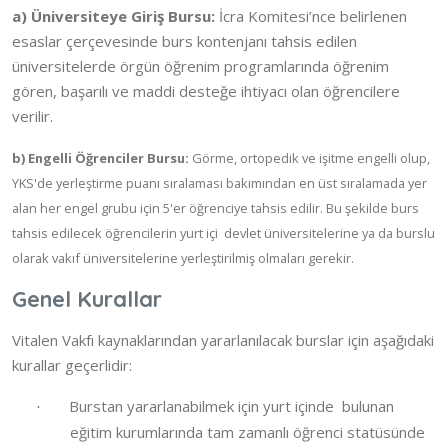
a) Üniversiteye Giriş Bursu:
İcra Komitesi’nce belirlenen
esaslar çerçevesinde burs kontenjanı tahsis edilen
üniversitelerde örgün öğrenim programlarında öğrenim
gören, başarılı ve maddi desteğe ihtiyacı olan öğrencilere
verilir.
b) Engelli Öğrenciler Bursu:
Görme, ortopedik ve işitme engelli olup,
YKS'de yerleştirme puanı sıralaması bakımından en üst sıralamada yer
alan her engel grubu için 5'er öğrenciye tahsis edilir. Bu şekilde burs
tahsis edilecek öğrencilerin yurt içi devlet üniversitelerine ya da burslu
olarak vakıf üniversitelerine yerleştirilmiş olmaları gerekir.
Genel Kurallar
Vitalen Vakfı kaynaklarından yararlanılacak burslar için aşağıdaki
kurallar geçerlidir:
Burstan yararlanabilmek için yurt içinde bulunan
·
eğitim kurumlarında tam zamanlı öğrenci statüsünde