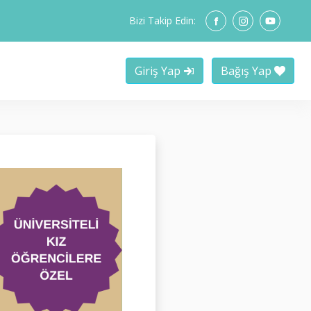
Bizi Takip Edin:
Giriş Yap
Bağış Yap