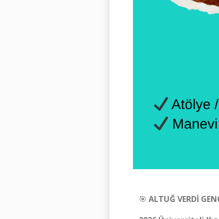
🎯
ALTUĞ VERDİ GENÇ