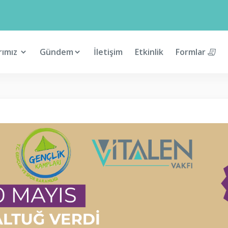
rımız
Gündem
İletişim
Etkinlik
Formlar