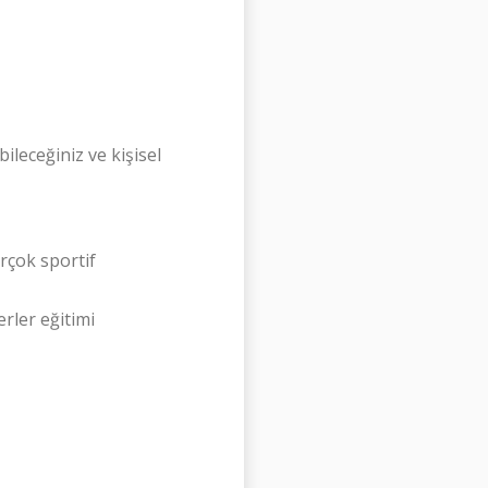
ileceğiniz ve kişisel
rçok sportif
erler eğitimi