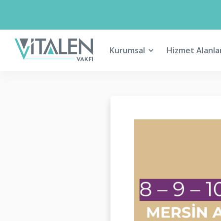
Kurumsal
Hizmet Alanla