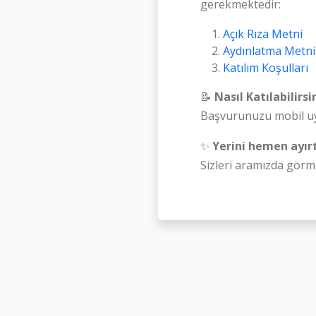
gerekmektedir:
Açık Rıza Metni
Aydınlatma Metni
Katılım Koşulları
📝
Nasıl Katılabilirsi
Başvurunuzu mobil u
✨
Yerini hemen ayırt
Sizleri aramızda görm