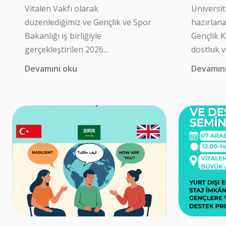
Vitalen Vakfı olarak
Üniversite
düzenlediğimiz ve Gençlik ve Spor
hazırlan
Bakanlığı iş birliğiyle
Gençlik 
gerçekleştirilen 2026...
dostluk ve
Devamını oku
Devamın