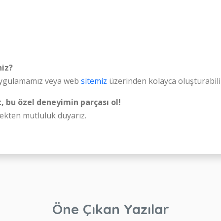
niz?
ygulamamız veya web
sitemiz
üzerinden kolayca oluşturabilir
, bu özel deneyimin parçası ol!
ekten mutluluk duyarız.
Öne Çıkan Yazılar