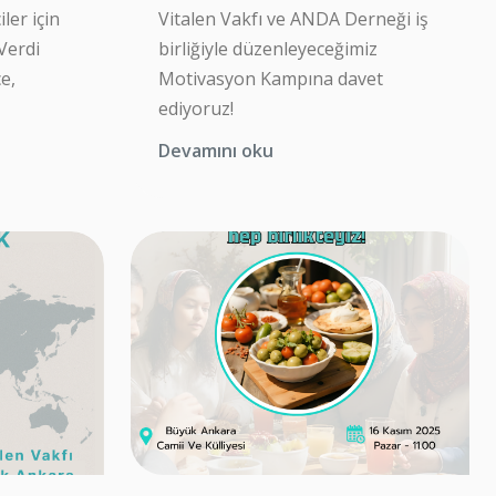
ler için
Vitalen Vakfı ve ANDA Derneği iş
Verdi
birliğiyle düzenleyeceğimiz
e,
Motivasyon Kampına davet
ediyoruz!
Devamını oku