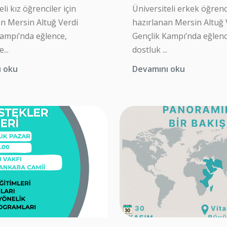
li kız öğrenciler için
Üniversiteli erkek öğrenci
an Mersin Altuğ Verdi
hazırlanan Mersin Altuğ 
Kampı’nda eğlence,
Gençlik Kampı’nda eğlenc
...
dostluk ...
ı oku
Devamını oku