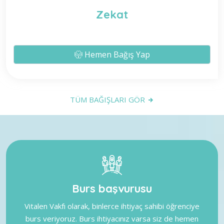
Zekat
Hemen Bağış Yap
TÜM BAĞIŞLARI GÖR
Burs başvurusu
Vitalen Vakfı olarak, binlerce ihtiyaç sahibi öğrenciye
burs veriyoruz. Burs ihtiyacınız varsa siz de hemen