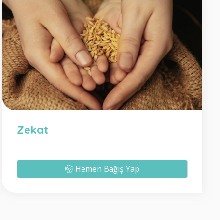
Zekat
Hemen Bağış Yap