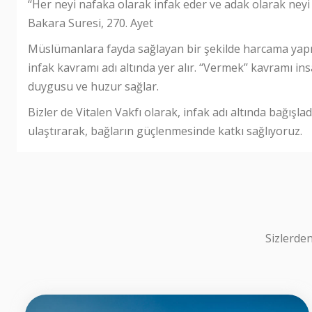
‘‘Her neyi nafaka olarak infak eder ve adak olarak neyi
Bakara Suresi, 270. Ayet
Müslümanlara fayda sağlayan bir şekilde harcama ya
infak kavramı adı altında yer alır. ‘‘Vermek’’ kavramı i
duygusu ve huzur sağlar.
Bizler de Vitalen Vakfı olarak, infak adı altında bağışlad
ulaştırarak, bağların güçlenmesinde katkı sağlıyoruz.
Sizlerden