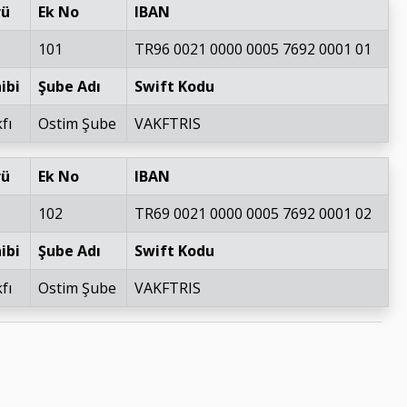
rü
Ek No
IBAN
101
TR96 0021 0000 0005 7692 0001 01
ibi
Şube Adı
Swift Kodu
fı
Ostim Şube
VAKFTRIS
rü
Ek No
IBAN
102
TR69 0021 0000 0005 7692 0001 02
ibi
Şube Adı
Swift Kodu
fı
Ostim Şube
VAKFTRIS