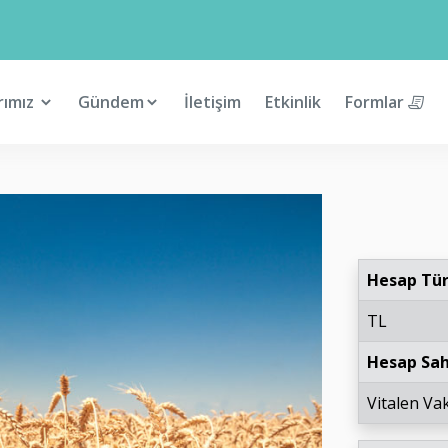
rımız
Gündem
İletişim
Etkinlik
Formlar
Hesap Tü
TL
Hesap Sah
Vitalen Vak