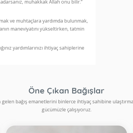
 adarsanız, muhakkak Allah onu bilir.’’
pmak ve muhtaçlara yardımda bulunmak,
nsanın maneviyatını yükseltirken, tatmin
ığınız yardımlarınızı ihtiyaç sahiplerine
Öne Çıkan Bağışlar
 gelen bağış emanetlerini binlerce ihtiyaç sahibine ulaştırma
gücümüzle çalışıyoruz.