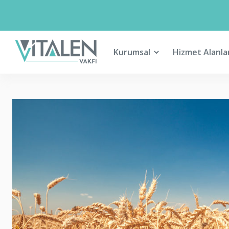
Kurumsal
Hizmet Alanla