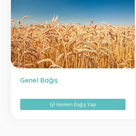
Genel Bağış
Hemen Bağış Yap