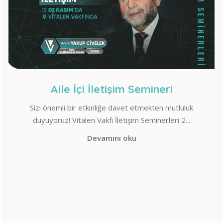
Aile İçi İletişim Semineri
Sizi önemli bir etkinliğe davet etmekten mutluluk
duyuyoruz! Vitalen Vakfı İletişim Seminerleri 2...
Devamını oku