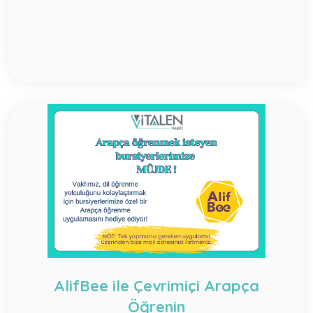
AlifBee ile Çevrimiçi Arapça
Öğrenin