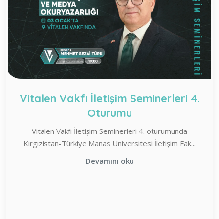
Vitalen Vakfı İletişim Seminerleri 4.
Oturumu
Vitalen Vakfı İletişim Seminerleri 4. oturumunda
Kırgızistan-Türkiye Manas Üniversitesi İletişim Fak...
Devamını oku