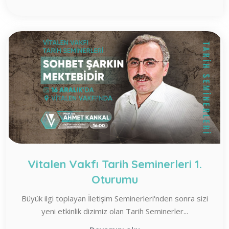
Vitalen Vakfı Tarih Seminerleri 1.
Oturumu
Büyük ilgi toplayan İletişim Seminerleri'nden sonra sizi
yeni etkinlik dizimiz olan Tarih Seminerler...