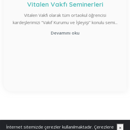
Vitalen Vakfı Seminerleri
Vitalen Vakfı olarak tüm ortaokul öğrencisi
kardeşlerimizi "Vakıf Kurumu ve İşleyişi" konulu semi...
Devamını oku
İnternet sitemizde çerezler kullanılmaktadır. Çerezlere
×