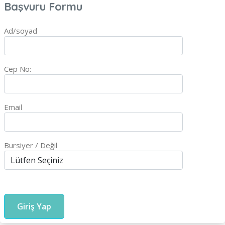
Başvuru Formu
Ad/soyad
Cep No:
Email
Bursiyer / Değil
Giriş Yap