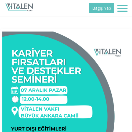
Bağış Yap