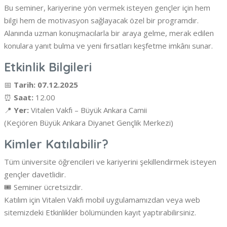
Bu seminer, kariyerine yön vermek isteyen gençler için hem
bilgi hem de motivasyon sağlayacak özel bir programdır.
Alanında uzman konuşmacılarla bir araya gelme, merak edilen
konulara yanıt bulma ve yeni fırsatları keşfetme imkânı sunar.
Etkinlik Bilgileri
📅
Tarih: 07.12.2025
⏰
Saat:
12.00
📍
Yer:
Vitalen Vakfı – Büyük Ankara Camii
(Keçiören Büyük Ankara Diyanet Gençlik Merkezi)
Kimler Katılabilir?
Tüm üniversite öğrencileri ve kariyerini şekillendirmek isteyen
gençler davetlidir.
🎟️ Seminer ücretsizdir.
Katılım için Vitalen Vakfı mobil uygulamamızdan veya web
sitemizdeki Etkinlikler bölümünden kayıt yaptırabilirsiniz.