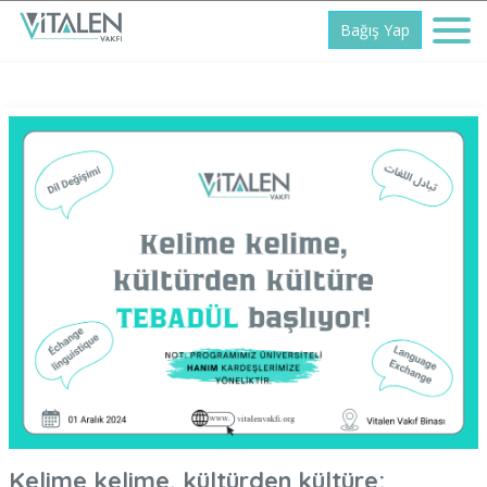
Bağış Yap
Kelime kelime, kültürden kültüre: