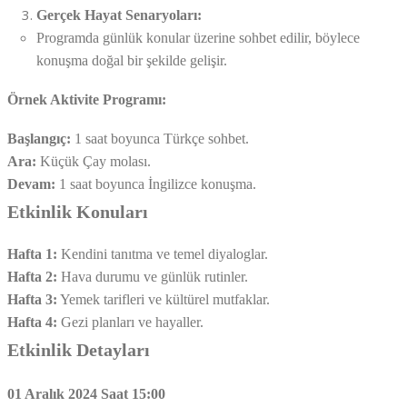
Gerçek Hayat Senaryoları:
Programda günlük konular üzerine sohbet edilir, böylece
konuşma doğal bir şekilde gelişir.
Örnek Aktivite Programı:
Başlangıç:
1 saat boyunca Türkçe sohbet.
Ara:
Küçük Çay molası.
Devam:
1 saat boyunca İngilizce konuşma.
Etkinlik Konuları
Hafta 1:
Kendini tanıtma ve temel diyaloglar.
Hafta 2:
Hava durumu ve günlük rutinler.
Hafta 3:
Yemek tarifleri ve kültürel mutfaklar.
Hafta 4:
Gezi planları ve hayaller.
Etkinlik Detayları
01 Aralık 2024 Saat 15:00