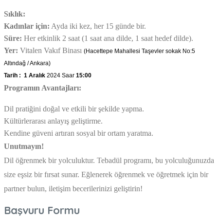
Sıklık:
Kadınlar için:
Ayda iki kez, her 15 günde bir.
Süre:
Her etkinlik 2 saat (1 saat ana dilde, 1 saat hedef dilde).
Yer:
Vitalen Vakıf Binası
(Hacettepe Mahallesi Taşevler sokak No:5
Altındağ / Ankara)
Tarih :
1 Aralık
2024 Saar
15:00
Programın Avantajları:
Dil pratiğini doğal ve etkili bir şekilde yapma.
Kültürlerarası anlayış geliştirme.
Kendine güveni artıran sosyal bir ortam yaratma.
Unutmayın!
Dil öğrenmek bir yolculuktur. Tebadül programı, bu yolculuğunuzda
size eşsiz bir fırsat sunar. Eğlenerek öğrenmek ve öğretmek için bir
partner bulun, iletişim becerilerinizi geliştirin!
Başvuru Formu